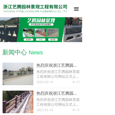
끀
新闻中心
News
热烈庆祝浙江艺腾园林景观工程有限公司网站正式上线！
热烈庆祝浙江艺腾园林景观
工程有限公司网站正式上
线！
2025-03-14
20
넶
热烈庆祝浙江艺腾园林景观工程有限公司网站正式上线！
热烈庆祝浙江艺腾园林景观
工程有限公司网站正式上
线！
2025-03-14
18
넶